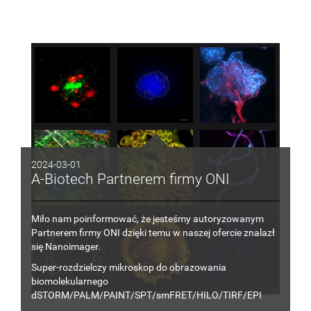
2024-03-01
A-Biotech Partnerem firmy ONI
Miło nam poinformować, że jesteśmy autoryzowanym
Partnerem firmy ONI dzięki temu
w
naszej ofercie znalazł
się
Nanoimager.
Super-rozdzielczy mikroskop do obrazowania
biomolekularnego
dSTORM/PALM/PAINT/SPT/smFRET/HILO/TIRF
/EPI