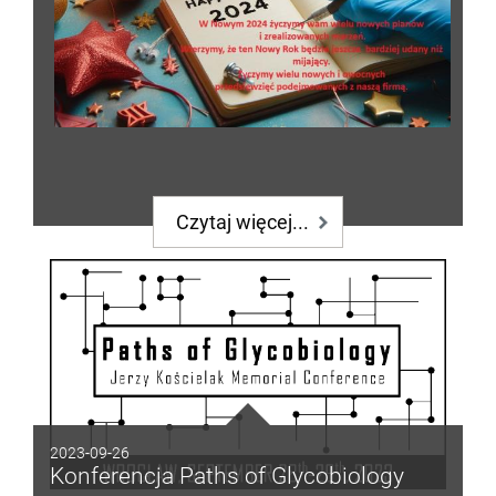
Czytaj więcej...
2023-09-26
Konferencja Paths of Glycobiology