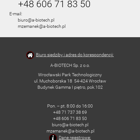
+48 606 71 83 50
E-mail:
biuro@a-biotech.pl
mzemanek@a-biotech.pl
Biuro siedziby i adres do korespondencji:
A-BIOTECH Sp. z o.o.
Wrocławski Park Technologiczny
ul. Muchoborska 18 54-424 Wrocław
Budynek Gamma I piętro, pok.102
Pon. – pt. 8:00 do 16:00
+48 71 737 38 69
+48 606 71 83 50
biuro@a-biotech.pl
mzemanek@a-biotech.pl
Dane rejestrowe: