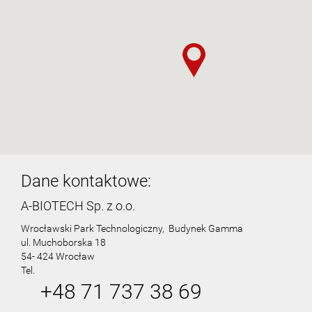
Dane kontaktowe:
A-BIOTECH Sp. z o.o.
Wrocławski Park Technologiczny, Budynek Gamma
ul. Muchoborska 18
54- 424 Wrocław
Tel.
+48 71 737 38 69