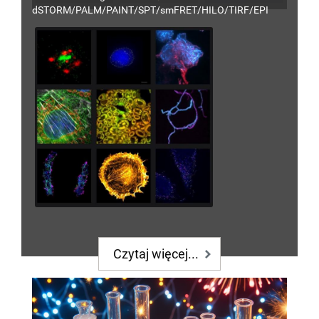
dSTORM/PALM/PAINT/SPT/smFRET/HILO/TIRF
/EPI
Czytaj więcej...