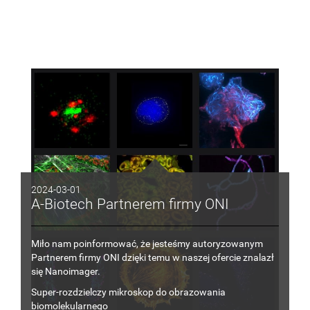
2024-03-01
A-Biotech Partnerem firmy ONI
Miło nam poinformować, że jesteśmy autoryzowanym
Partnerem firmy ONI dzięki temu
w
naszej ofercie znalazł
się
Nanoimager.
Super-rozdzielczy mikroskop do obrazowania
biomolekularnego