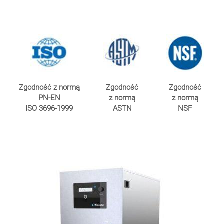
Zgodność z normą
Zgodność
Zgodność
PN-EN
z normą
z normą
ISO 3696-1999
ASTN
NSF