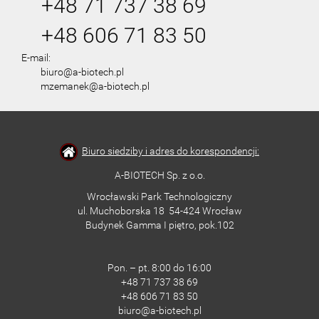
+48 71 737 38 69
+48 606 71 83 50
E-mail:
biuro@a-biotech.pl
mzemanek@a-biotech.pl
Biuro siedziby i adres do korespondencji:
A-BIOTECH Sp. z o.o.
Wrocławski Park Technologiczny
ul. Muchoborska 18 54-424 Wrocław
Budynek Gamma I piętro, pok.102
Pon. – pt. 8:00 do 16:00
+48 71 737 38 69
+48 606 71 83 50
biuro@a-biotech.pl