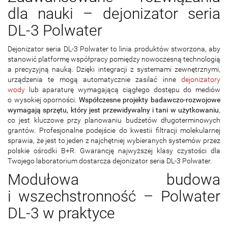
dla nauki – dejonizator seria
DL-3 Polwater
Dejonizator seria DL-3 Polwater to linia produktów stworzona, aby
stanowić platformę współpracy pomiędzy nowoczesną technologią
a precyzyjną nauką. Dzięki integracji z systemami zewnętrznymi,
urządzenia te mogą automatycznie zasilać inne
dejonizatory
wody
lub aparaturę wymagającą ciągłego dostępu do mediów
o wysokiej oporności.
Współczesne projekty badawczo-rozwojowe
wymagają sprzętu, który jest przewidywalny i tani w użytkowaniu
,
co jest kluczowe przy planowaniu budżetów długoterminowych
grantów. Profesjonalne podejście do kwestii filtracji molekularnej
sprawia, że jest to jeden z najchętniej wybieranych systemów przez
polskie ośrodki B+R. Gwarancję najwyższej klasy czystości dla
Twojego laboratorium dostarcza dejonizator seria DL-3 Polwater.
Modułowa budowa
i wszechstronność – Polwater
DL-3 w praktyce