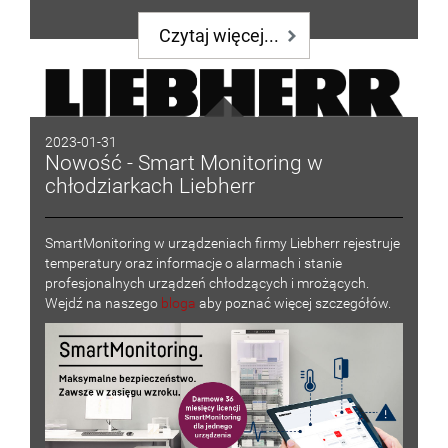
Czytaj więcej...
2023-01-31
Nowość - Smart Monitoring w
chłodziarkach Liebherr
SmartMonitoring w urządzeniach firmy Liebherr rejestruje
temperatury oraz informacje o alarmach i stanie
profesjonalnych urządzeń chłodzących i mrożących.
Wejdź na naszego
bloga
aby poznać więcej szczegółów.