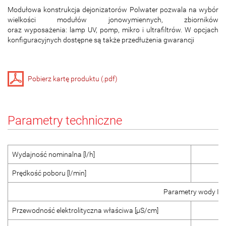
Modułowa konstrukcja dejonizatorów Polwater pozwala na wybór
wielkości modułów jonowymiennych, zbiorników
oraz wyposażenia: lamp UV, pomp, mikro i ultrafiltrów. W opcjach
konfiguracyjnych dostępne są także przedłużenia gwarancji
Pobierz kartę produktu (.pdf)
Parametry techniczne
Wydajność nominalna [l/h]
Prędkość poboru [l/min]
Parametry wody I
Przewodność elektrolityczna właściwa [μS/cm]