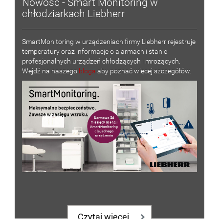
Nowość - Smart Monitoring w
chłodziarkach Liebherr
SmartMonitoring w urządzeniach firmy Liebherr rejestruje
temperatury oraz informacje o alarmach i stanie
profesjonalnych urządzeń chłodzących i mrożących.
Wejdź na naszego
bloga
aby poznać więcej szczegółów.
Czytaj więcej...