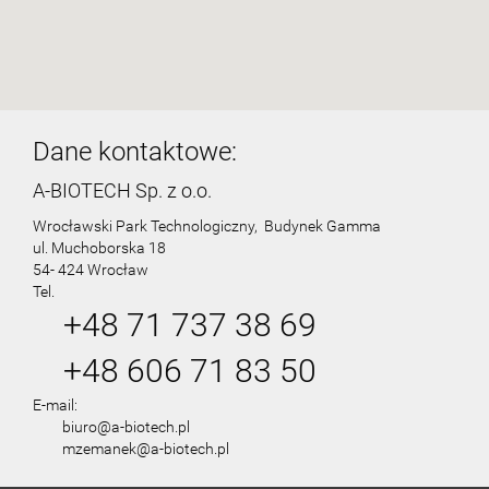
Dane kontaktowe:
A-BIOTECH Sp. z o.o.
Wrocławski Park Technologiczny, Budynek Gamma
ul. Muchoborska 18
54- 424 Wrocław
Tel.
+48 71 737 38 69
+48 606 71 83 50
E-mail:
biuro@a-biotech.pl
mzemanek@a-biotech.pl