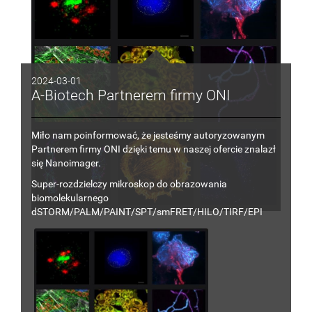
2024-03-01
A-Biotech Partnerem firmy ONI
Miło nam poinformować, że jesteśmy autoryzowanym
Partnerem firmy ONI dzięki temu
w
naszej ofercie znalazł
się
Nanoimager.
Super-rozdzielczy mikroskop do obrazowania
biomolekularnego
dSTORM/PALM/PAINT/SPT/smFRET/HILO/TIRF
/EPI