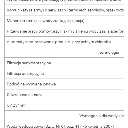
Komunikaty (alarmy) o serwisach i terminach serwisów, przekroczo
Manometr ciśnienia wody zasilającej (opcja)
Przerwanie pracy pompy przy niskim ciśnieniu wody zasilającej (brak
Automatyczne: przerwanie produkcji przy pełnym zbiorniku
Technologie
Filtracja sedymentacyjna
Filtracja adsorpcyjna
Podwójna wymiana jonowa
Odwrócona osmoza
UV 254nm
Wymagania dla wody zasila
Woda wodociągowa (Dz. U. Nr 61 poz. 417 - 6 kwietnia 2007)