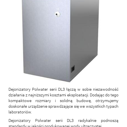
Dejonizatory Polwater serii DL3 łączą w sobie niezawodność
działania z najniższymi kosztami eksploatacji. Dodając do tego
kompaktowe rozmiary i solidną budowę, otrzymujemy
doskonałe urządzenie sprawdzające się we wszystkich typach
laboratoriów.
Dejonizatory Polwater serii DL3 radykalnie podnoszą
standardy w jakości produkowanej wody ultraczystej.