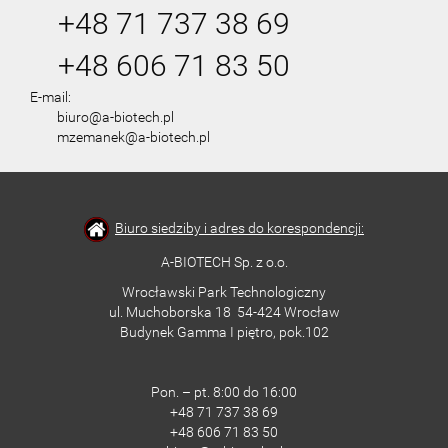
+48 71 737 38 69
+48 606 71 83 50
E-mail:
biuro@a-biotech.pl
mzemanek@a-biotech.pl
Biuro siedziby i adres do korespondencji:
A-BIOTECH Sp. z o.o.
Wrocławski Park Technologiczny
ul. Muchoborska 18 54-424 Wrocław
Budynek Gamma I piętro, pok.102
Pon. – pt. 8:00 do 16:00
+48 71 737 38 69
+48 606 71 83 50