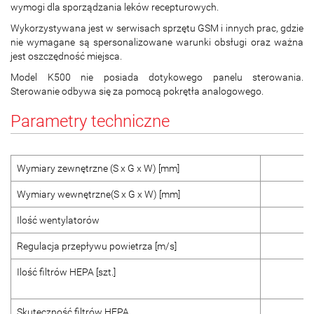
wymogi dla sporządzania leków recepturowych.
Wykorzystywana jest w serwisach sprzętu GSM i innych prac, gdzie
nie wymagane są spersonalizowane warunki obsługi oraz ważna
jest oszczędność miejsca.
Model K500 nie posiada dotykowego panelu sterowania.
Sterowanie odbywa się za pomocą pokrętła analogowego.
Parametry techniczne
Wymiary zewnętrzne (S x G x W) [mm]
Wymiary wewnętrzne(S x G x W) [mm]
Ilość wentylatorów
Regulacja przepływu powietrza [m/s]
Ilość filtrów HEPA [szt.]
Skuteczność filtrów HEPA