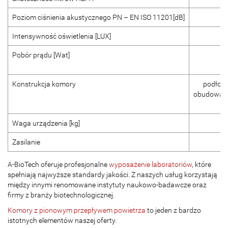
Poziom ciśnienia akustycznego PN – EN ISO 11201[dB]
Intensywność oświetlenia [LUX]
Pobór prądu [Wat]
Konstrukcja komory
podłoga,
obudowa ze
Waga urządzenia [kg]
Zasilanie
A-BioTech oferuje profesjonalne
wyposażenie laboratoriów
, które
spełniają najwyższe standardy jakości. Z naszych usług korzystają
między innymi renomowane instytuty naukowo-badawcze oraz
firmy z branży biotechnologicznej.
Komory z pionowym przepływem powietrza
to jeden z bardzo
istotnych elementów naszej oferty.