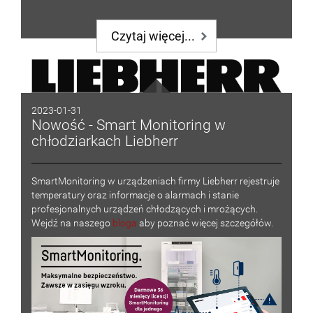
Czytaj więcej...
2023-01-31
Nowość - Smart Monitoring w
chłodziarkach Liebherr
SmartMonitoring w urządzeniach firmy Liebherr rejestruje
temperatury oraz informacje o alarmach i stanie
profesjonalnych urządzeń chłodzących i mrożących.
Wejdź na naszego
bloga
aby poznać więcej szczegółów.