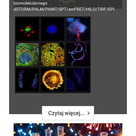
biomolekularnego
dSTORM/PALM/PAINT/SPT/smFRET/HILO/TIRF
/EPI
Czytaj więcej...