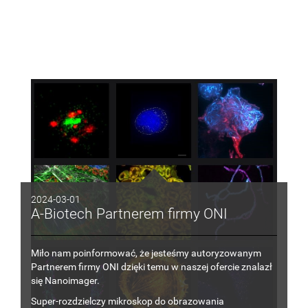
2024-03-01
A-Biotech Partnerem firmy ONI
Miło nam poinformować, że jesteśmy autoryzowanym
Partnerem firmy ONI dzięki temu
w
naszej ofercie znalazł
się
Nanoimager.
Super-rozdzielczy mikroskop do obrazowania