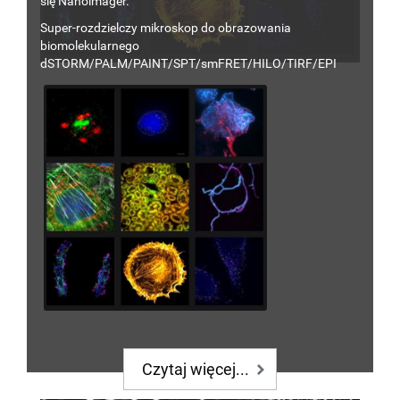
się
Nanoimager.
Super-rozdzielczy mikroskop do obrazowania
biomolekularnego
dSTORM/PALM/PAINT/SPT/smFRET/HILO/TIRF
/EPI
Czytaj więcej...