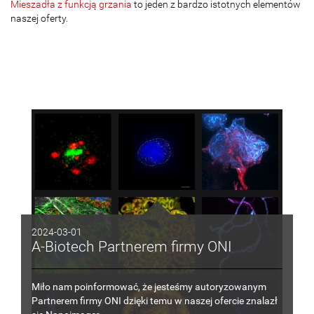
Mieszadła z funkcją grzania
to jeden z bardzo istotnych elementów
naszej oferty.
2024-03-01
A-Biotech Partnerem firmy ONI
Miło nam poinformować, że jesteśmy autoryzowanym
Partnerem firmy ONI dzięki temu
w
naszej ofercie znalazł