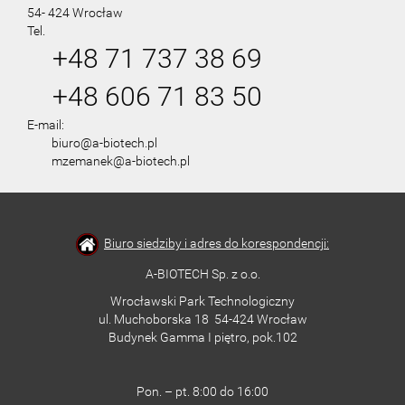
54- 424 Wrocław
Tel.
+48 71 737 38 69
+48 606 71 83 50
E-mail:
biuro@a-biotech.pl
mzemanek@a-biotech.pl
Biuro siedziby i adres do korespondencji:
A-BIOTECH Sp. z o.o.
Wrocławski Park Technologiczny
ul. Muchoborska 18 54-424 Wrocław
Budynek Gamma I piętro, pok.102
Pon. – pt. 8:00 do 16:00