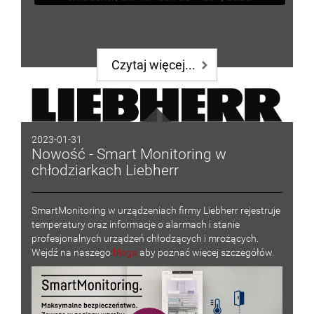
Czytaj więcej...
2023-01-31
Nowość - Smart Monitoring w
chłodziarkach Liebherr
SmartMonitoring w urządzeniach firmy Liebherr rejestruje
temperatury oraz informacje o alarmach i stanie
profesjonalnych urządzeń chłodzących i mrożących.
Wejdź na naszego
bloga
aby poznać więcej szczegółów.