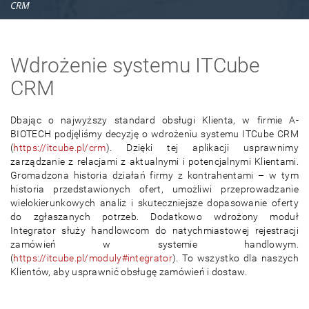
CRM
Wdrożenie systemu ITCube
CRM
Dbając o najwyższy standard obsługi Klienta, w firmie A-
BIOTECH podjęliśmy decyzję o wdrożeniu systemu ITCube CRM
(
https://itcube.pl/crm
). Dzięki tej aplikacji usprawnimy
zarządzanie z relacjami z aktualnymi i potencjalnymi Klientami.
Gromadzona historia działań firmy z kontrahentami – w tym
historia przedstawionych ofert, umożliwi przeprowadzanie
wielokierunkowych analiz i skuteczniejsze dopasowanie oferty
do zgłaszanych potrzeb. Dodatkowo wdrożony moduł
Integrator służy handlowcom do natychmiastowej rejestracji
zamówień w systemie handlowym.
(
https://itcube.pl/moduly#integrator
). To wszystko dla naszych
Klientów, aby usprawnić obsługę zamówień i dostaw.