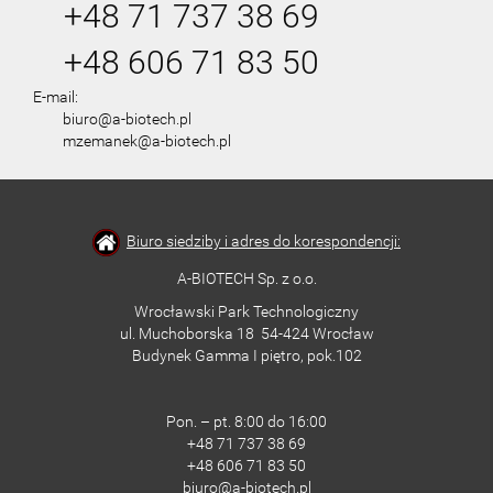
+48 71 737 38 69
+48 606 71 83 50
E-mail:
biuro@a-biotech.pl
mzemanek@a-biotech.pl
Biuro siedziby i adres do korespondencji:
A-BIOTECH Sp. z o.o.
Wrocławski Park Technologiczny
ul. Muchoborska 18 54-424 Wrocław
Budynek Gamma I piętro, pok.102
Pon. – pt. 8:00 do 16:00
+48 71 737 38 69
+48 606 71 83 50
biuro@a-biotech.pl